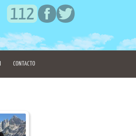
N
CONTACTO