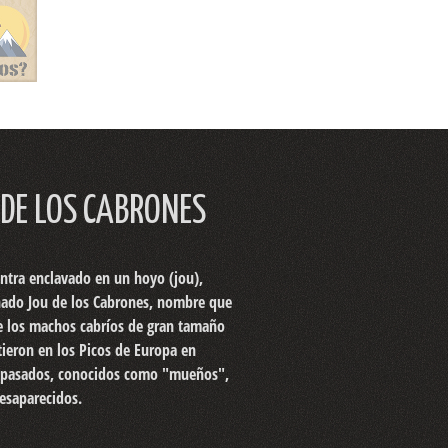
 DE LOS CABRONES
ntra enclavado en un hoyo (jou),
ado Jou de los Cabrones, nombre que
e los machos cabríos de gran tamaño
tieron en los Picos de Europa en
 pasados, conocidos como "mueños",
esaparecidos.