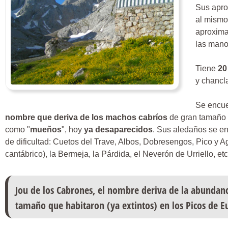
Sus apro
al mismo
aproxima
las mano
Tiene
20
y chancl
Se encue
nombre que deriva de los machos cabríos
de gran tamaño 
como "
mueños
", hoy
ya desaparecidos
. Sus aledaños se en
de dificultad: Cuetos del Trave, Albos, Dobresengos, Pico y 
cantábrico), la Bermeja, la Párdida, el Neverón de Urriello, etc
Jou de los Cabrones
, el nombre deriva de la abundanc
tamaño que habitaron (ya extintos) en los Picos de E